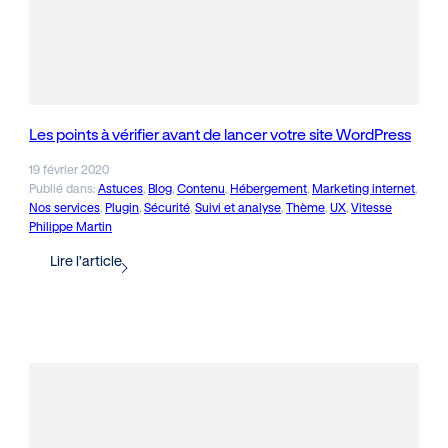
Les points à vérifier avant de lancer votre site WordPress
19 février 2020
Publié dans:
Astuces
, 
Blog
, 
Contenu
, 
Hébergement
, 
Marketing internet
, 
Nos services
, 
Plugin
, 
Sécurité
, 
Suivi et analyse
, 
Thème
, 
UX
, 
Vitesse
Philippe Martin
Lire l’article