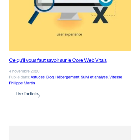
Ce qu’il vous faut savoir sur le Core Web Vitals
4 novembre 2020
Publié dans:
Astuces
, 
Blog
, 
Hébergement
, 
Suivi et analyse
, 
Vitesse
Philippe Martin
Lire l’article