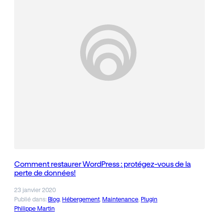
Comment restaurer WordPress : protégez-vous de la
perte de données!
23 janvier 2020
Publié dans:
Blog
, 
Hébergement
, 
Maintenance
, 
Plugin
Philippe Martin