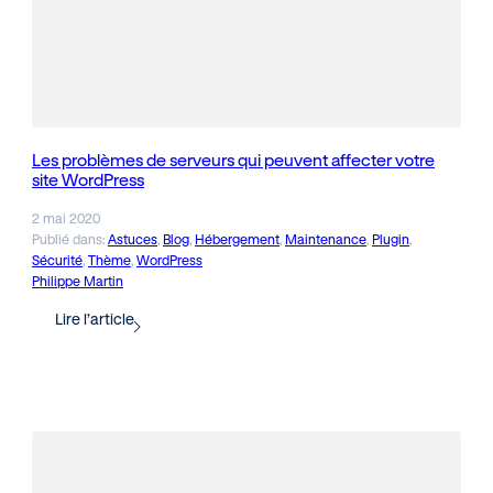
Les problèmes de serveurs qui peuvent affecter votre
site WordPress
2 mai 2020
Publié dans:
Astuces
, 
Blog
, 
Hébergement
, 
Maintenance
, 
Plugin
, 
Sécurité
, 
Thème
, 
WordPress
Philippe Martin
Lire l’article