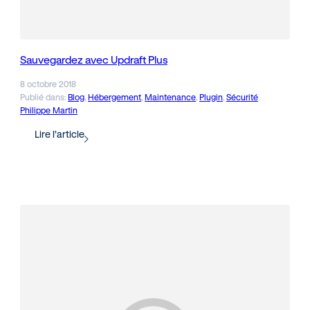
Sauvegardez avec Updraft Plus
8 octobre 2018
Publié dans:
Blog
, 
Hébergement
, 
Maintenance
, 
Plugin
, 
Sécurité
Philippe Martin
Lire l’article