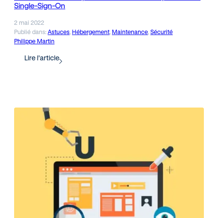
Single-Sign-On
2 mai 2022
Publié dans:
Astuces
, 
Hébergement
, 
Maintenance
, 
Sécurité
Philippe Martin
Lire l’article