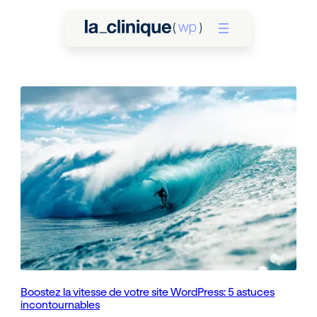
Aller
au
contenu
Boostez la vitesse de votre site WordPress: 5 astuces
incontournables