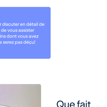
discuter en détail de
 de vous assister
ugins dont vous avez
ne serez pas déçu!
Que fait