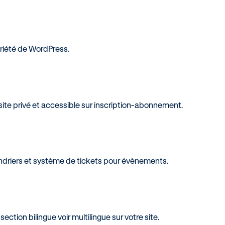
priété de WordPress.
site privé et accessible sur inscription-abonnement.
endriers et système de tickets pour évènements.
ction bilingue voir multilingue sur votre site.