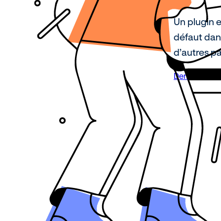
Un plugin e
défaut dan
d’autres p
Demandez un