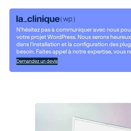
N’hésitez pas à communiquer avec nous pour 
votre projet WordPress. Nous serons heureux
dans l’installation et la configuration des pl
besoin. Faites appel à notre expertise, vous 
Demandez un devis