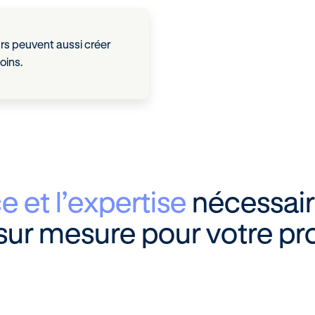
urs peuvent aussi créer
oins.
e et l’expertise
nécessai
sur mesure pour votre pro