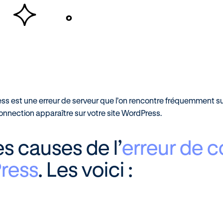
s est une erreur de serveur que l’on rencontre fréquemment sur 
nnection apparaître sur votre site WordPress.
les causes de l’
erreur de c
ress
. Les voici :