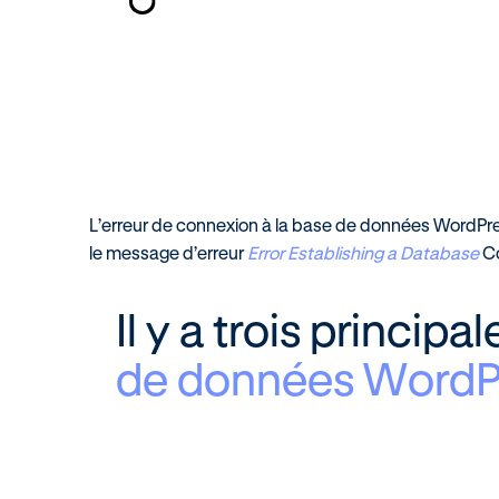
L’erreur de connexion à la base de données WordPres
le message d’erreur
Error Establishing a Database
Co
Il y a trois principa
de données WordP