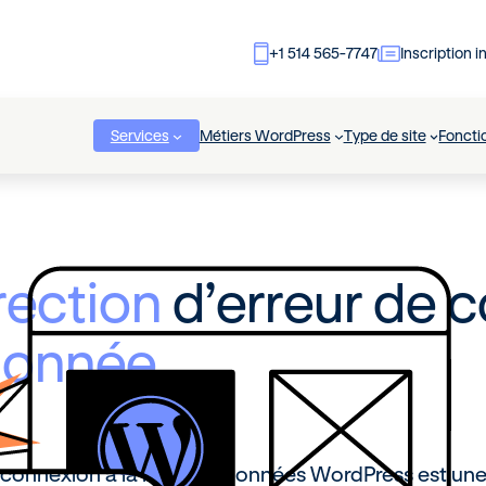
+1 514 565-7747
Inscription i
Services
Métiers WordPress
Type de site
Foncti
rection
d’erreur de 
donnée
e connexion à la base de données WordPress est une 