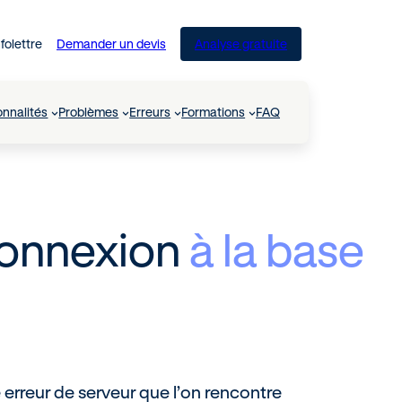
nfolettre
Demander un devis
Analyse gratuite
onnalités
Problèmes
Erreurs
Formations
FAQ
connexion
à la base
erreur de serveur que l’on rencontre