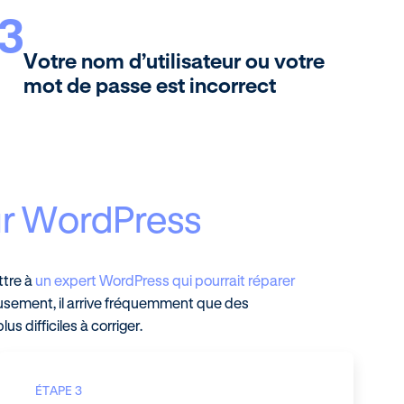
3
Votre nom d’utilisateur ou votre
mot de passe est incorrect
eur WordPress
ttre à
un expert WordPress qui pourrait réparer
eusement, il arrive fréquemment que des
 difficiles à corriger.
ÉTAPE 3