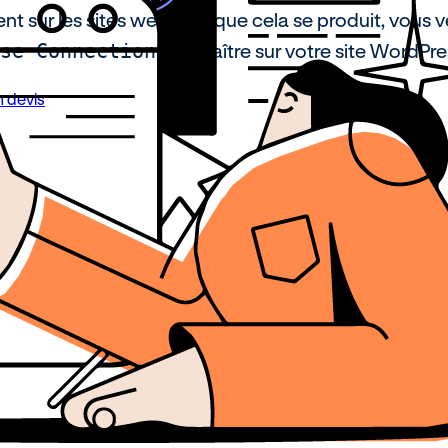
 sur les sites web. Lorsque cela se produit, vous v
se Connection
apparaître sur votre site WordPre
 devis