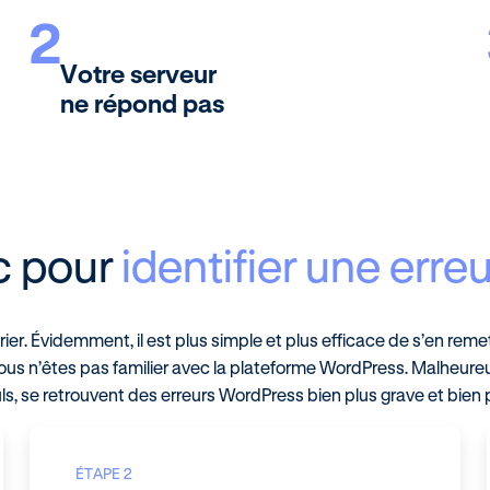
2
Votre serveur
ne répond pas
c pour
identifier une err
arier. Évidemment, il est plus simple et plus efficace de s’en reme
vous n’êtes pas familier avec la plateforme WordPress. Malheur
 se retrouvent des erreurs WordPress bien plus grave et bien plus
ÉTAPE 2