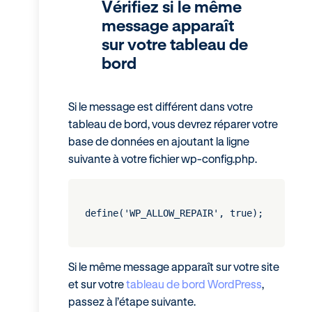
Vérifiez si le même
message apparaît
sur votre tableau de
bord
Si le message est différent dans votre
tableau de bord, vous devrez réparer votre
base de données en ajoutant la ligne
suivante à votre fichier wp-config.php.
define('WP_ALLOW_REPAIR', true);
Si le même message apparaît sur votre site
et sur votre
tableau de bord WordPress
,
passez à l’étape suivante.