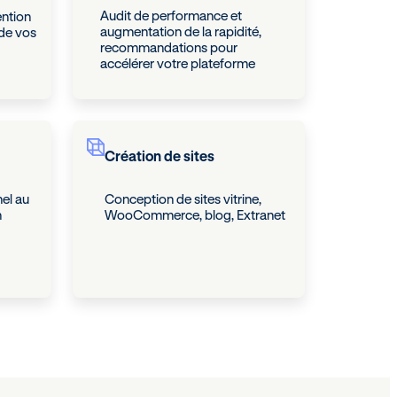
Audit de performance et
ntion
augmentation de la rapidité,
 de vos
recommandations pour
accélérer votre plateforme
Création de sites
el au
Conception de sites vitrine,
n
WooCommerce, blog, Extranet