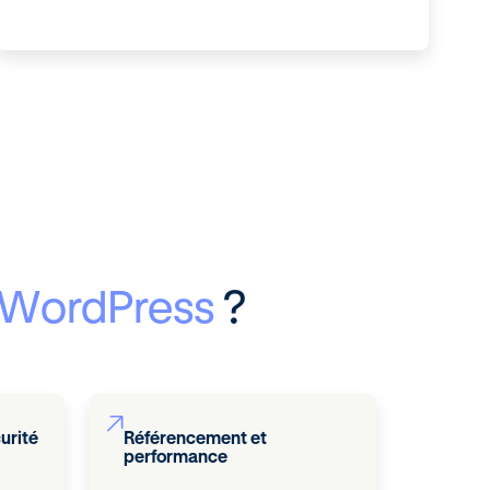
e WordPress
?
urité
Référencement et
performance