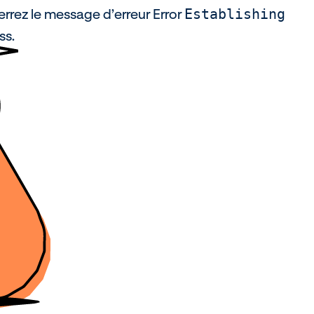
errez le message d’erreur Error
Establishing
ss.