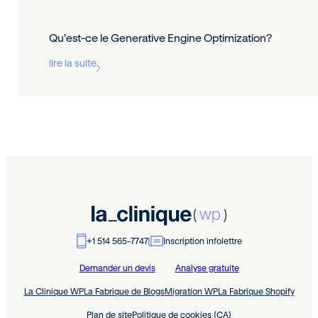
Qu’est-ce le Generative Engine Optimization?
lire la suite
+1 514 565-7747
Inscription infolettre
Demander un devis
Analyse gratuite
La Clinique WP
La Fabrique de Blogs
Migration WP
La Fabrique Shopify
Plan de site
Politique de cookies (CA)