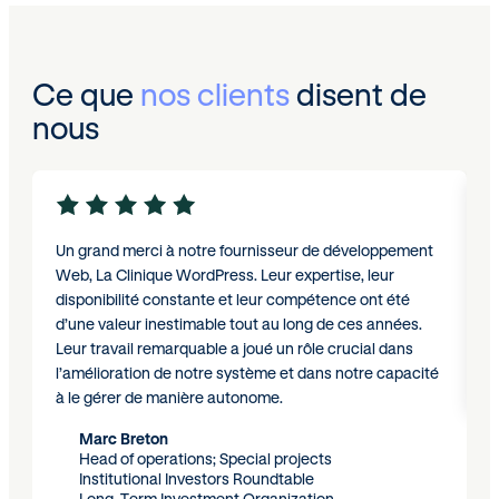
Ce que
nos clients
disent de
nous
Un grand merci à notre fournisseur de développement
E
Web, La Clinique WordPress. Leur expertise, leur
c
disponibilité constante et leur compétence ont été
r
d’une valeur inestimable tout au long de ces années.
Leur travail remarquable a joué un rôle crucial dans
l’amélioration de notre système et dans notre capacité
à le gérer de manière autonome.
Marc Breton
Head of operations; Special projects
Institutional Investors Roundtable