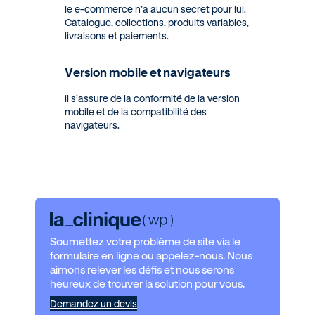
le e-commerce n’a aucun secret pour lui.
Catalogue, collections, produits variables,
livraisons et paiements.
Version mobile et navigateurs
il s’assure de la conformité de la version
mobile et de la compatibilité des
navigateurs.
Soumettez votre problème de site via le
formulaire en ligne ou appelez-nous. Nous
aimons relever les défis et nous serons
heureux de trouver la solution pour vous.
Demandez un devis