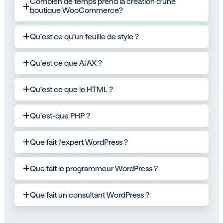
Combien de temps prend la création d’une
a
boutique WooCommerce?
Qu’est ce qu’un feuille de style ?
a
Qu’est ce que AJAX ?
a
Qu’est ce que le HTML ?
a
Qu’est-que PHP ?
a
Que fait l’expert WordPress ?
a
Que fait le programmeur WordPress ?
a
Que fait un consultant WordPress ?
a