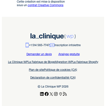
Cette création est mise à disposition
sous un
contrat Creative Commons
+1 514 565-7747
Inscription infolettre
Demander un devis
Analyse gratuite
La Clinique WP
La Fabrique de Blogs
Migration WP
La Fabrique Shopify
Plan de site
Politique de cookies (CA)
Déclaration de confidentialité (CA)
© La Clinique WP 2026