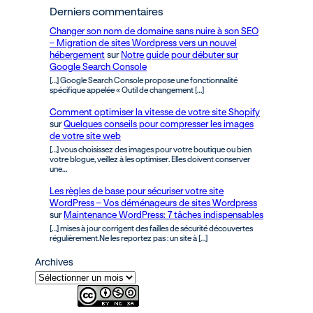
Derniers commentaires
Changer son nom de domaine sans nuire à son SEO
– Migration de sites Wordpress vers un nouvel
hébergement
sur
Notre guide pour débuter sur
Google Search Console
[…] Google Search Console propose une fonctionnalité
spécifique appelée « Outil de changement […]
Comment optimiser la vitesse de votre site Shopify
sur
Quelques conseils pour compresser les images
de votre site web
[…] vous choisissez des images pour votre boutique ou bien
votre blogue, veillez à les optimiser. Elles doivent conserver
une…
Les règles de base pour sécuriser votre site
WordPress – Vos déménageurs de sites Wordpress
sur
Maintenance WordPress: 7 tâches indispensables
[…] mises à jour corrigent des failles de sécurité découvertes
régulièrement.Ne les reportez pas : un site à […]
Archives