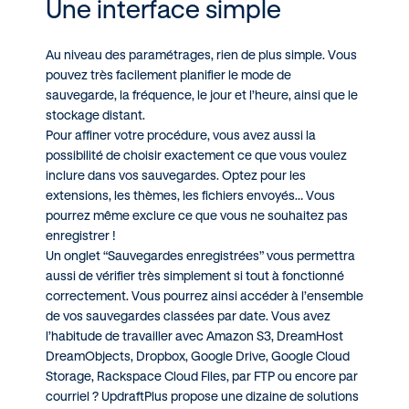
Une interface simple
Au niveau des paramétrages, rien de plus simple. Vous
pouvez très facilement planifier le mode de
sauvegarde, la fréquence, le jour et l’heure, ainsi que le
stockage distant.
Pour affiner votre procédure, vous avez aussi la
possibilité de choisir exactement ce que vous voulez
inclure dans vos sauvegardes. Optez pour les
extensions, les thèmes, les fichiers envoyés… Vous
pourrez même exclure ce que vous ne souhaitez pas
enregistrer !
Un onglet “Sauvegardes enregistrées” vous permettra
aussi de vérifier très simplement si tout à fonctionné
correctement. Vous pourrez ainsi accéder à l’ensemble
de vos sauvegardes classées par date. Vous avez
l’habitude de travailler avec Amazon S3, DreamHost
DreamObjects, Dropbox, Google Drive, Google Cloud
Storage, Rackspace Cloud Files, par FTP ou encore par
courriel ? UpdraftPlus propose une dizaine de solutions