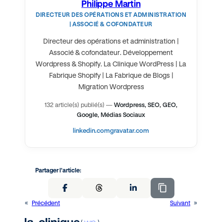
Philippe Martin
DIRECTEUR DES OPÉRATIONS ET ADMINISTRATION
| ASSOCIÉ & COFONDATEUR
Directeur des opérations et administration |
Associé & cofondateur. Développement
Wordpress & Shopify. La Clinique WordPress | La
Fabrique Shopify | La Fabrique de Blogs |
Migration Wordpress
132 article(s) publié(s)
—
Wordpress, SEO, GEO,
Google, Médias Sociaux
linkedin.com
gravatar.com
Partager l’article:
«
Précédent
Suivant
»