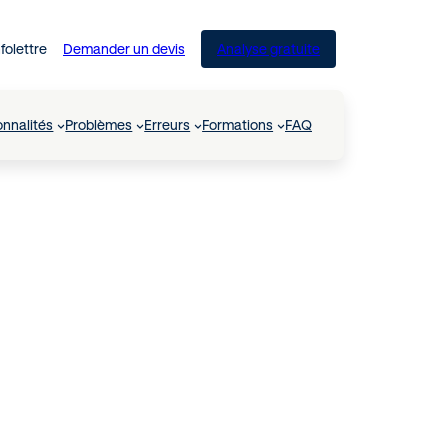
nfolettre
Demander un devis
Analyse gratuite
onnalités
Problèmes
Erreurs
Formations
FAQ