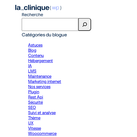
Recherche
Catégories du blogue
Astuces
Blog
Contenu
Hébergement
IA
LMS
Maintenance
Marketing internet
Nos services
Plugin
Rest Api
Sécurité
SEO
Suivi et analyse
Thème
UX
Vitesse
Woocommerce