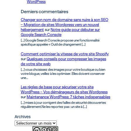
WordPress
Derniers commentaires
Changer son nom de domaine sans nuire à son SEO
– Migration de sites Wordpress vers un nouvel
hébergement
sur
Notre guide pour débuter sur
Google Search Console
[…] Google Search Console propose une fonctionnalité
spécifique appelée « Outil de changement […]
Comment optimiser la vitesse de votre site Shopify
sur
Quelques conseils pour compresser les images
de votre site web
[…] vous choisissez des images pour votre boutique ou bien
votre blogue, veillez à les optimiser. Elles doivent conserver
une…
Les règles de base pour sécuriser votre site
WordPress – Vos déménageurs de sites Wordpress
sur
Maintenance WordPress: 7 tâches indispensables
[…] mises à jour corrigent des failles de sécurité découvertes
régulièrement.Ne les reportez pas : un site à […]
Archives