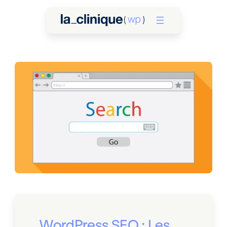
WordPress SEO : Les