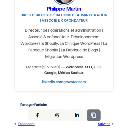
Philippe Martin
DIRECTEUR DES OPÉRATIONS ET ADMINISTRATION
| ASSOCIÉ & COFONDATEUR
Directeur des opérations et administration |
Associé & cofondateur. Développement
Wordpress & Shopify. La Clinique WordPress | La
Fabrique Shopify | La Fabrique de Blogs |
Migration Wordpress
132 article(s) publié(s)
—
Wordpress, SEO, GEO,
Google, Médias Sociaux
linkedin.com
gravatar.com
Partager l’article:
«
Précédent
Suivant
»