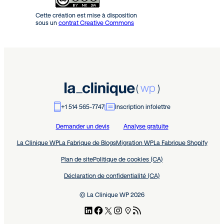
Cette création est mise à disposition
sous un
contrat Creative Commons
+1 514 565-7747
Inscription infolettre
Demander un devis
Analyse gratuite
La Clinique WP
La Fabrique de Blogs
Migration WP
La Fabrique Shopify
Plan de site
Politique de cookies (CA)
Déclaration de confidentialité (CA)
© La Clinique WP 2026