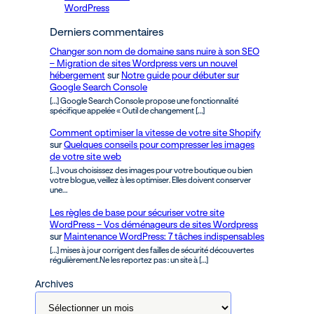
WordPress
Derniers commentaires
Changer son nom de domaine sans nuire à son SEO
– Migration de sites Wordpress vers un nouvel
hébergement
sur
Notre guide pour débuter sur
Google Search Console
[…] Google Search Console propose une fonctionnalité
spécifique appelée « Outil de changement […]
Comment optimiser la vitesse de votre site Shopify
sur
Quelques conseils pour compresser les images
de votre site web
[…] vous choisissez des images pour votre boutique ou bien
votre blogue, veillez à les optimiser. Elles doivent conserver
une…
Les règles de base pour sécuriser votre site
WordPress – Vos déménageurs de sites Wordpress
sur
Maintenance WordPress: 7 tâches indispensables
[…] mises à jour corrigent des failles de sécurité découvertes
régulièrement.Ne les reportez pas : un site à […]
Archives