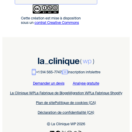
Cette création est mise à disposition
sous un
contrat Creative Commons
+1 514 565-7747
Inscription infolettre
Demander un devis
Analyse gratuite
La Clinique WP
La Fabrique de Blogs
Migration WP
La Fabrique Shopify
Plan de site
Politique de cookies (CA)
Déclaration de confidentialité (CA)
© La Clinique WP 2026