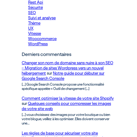
Rest Api
Sécurité
SEO
Suivi et analyse
Thème
UX
Vitesse
Woocommerce
WordPress
Derniers commentaires
Changer son nom de domaine sans nuire à son SEO
– Migration de sites Wordpress vers un nouvel
hébergement
sur
Notre guide pour débuter sur
Google Search Console
[…] Google Search Console propose une fonctionnalité
spécifique appelée « Outil de changement […]
Comment optimiser la vitesse de votre site Shopify
sur
Quelques conseils pour compresser les images
de votre site web
[…] vous choisissez des images pour votre boutique ou bien
votre blogue, veillez à les optimiser. Elles doivent conserver
une…
Les règles de base pour sécuriser votre site