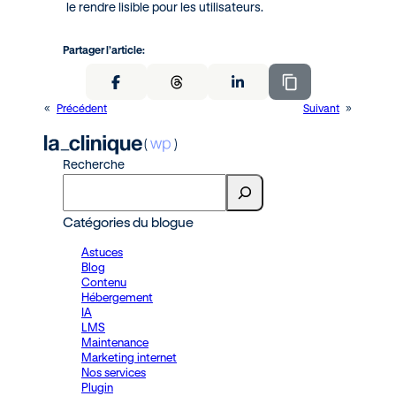
le rendre lisible pour les utilisateurs.
Partager l’article:
«
Précédent
Suivant
»
Recherche
Catégories du blogue
Astuces
Blog
Contenu
Hébergement
IA
LMS
Maintenance
Marketing internet
Nos services
Plugin