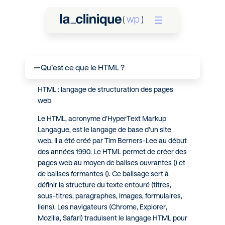
Qu’est ce que le HTML ?
A
HTML : langage de structuration des pages
web
Le HTML, acronyme d’HyperText Markup
Langague, est le langage de base d’un site
web. Il a été créé par Tim Berners-Lee au début
des années 1990. Le HTML permet de créer des
pages web au moyen de balises ouvrantes () et
de balises fermantes (). Ce balisage sert à
définir la structure du texte entouré (titres,
sous-titres, paragraphes, images, formulaires,
liens). Les navigateurs (Chrome, Explorer,
Mozilla, Safari) traduisent le langage HTML pour