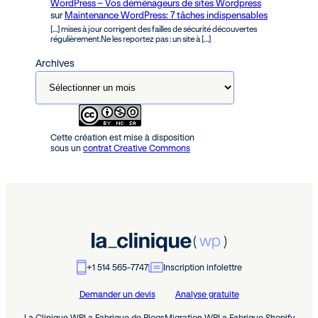
WordPress – Vos déménageurs de sites Wordpress
sur
Maintenance WordPress: 7 tâches indispensables
[…] mises à jour corrigent des failles de sécurité découvertes
régulièrement.Ne les reportez pas : un site à […]
Archives
Cette création est mise à disposition
sous un
contrat Creative Commons
+1 514 565-7747
Inscription infolettre
Demander un devis
Analyse gratuite
La Clinique WP
La Fabrique de Blogs
Migration WP
La Fabrique Shopify