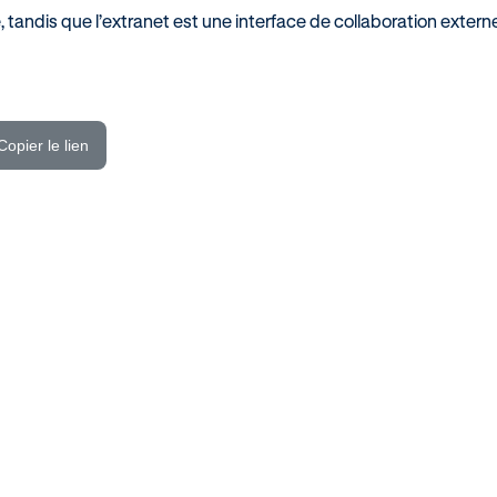
, tandis que l’extranet est une interface de collaboration extern
Copier le lien