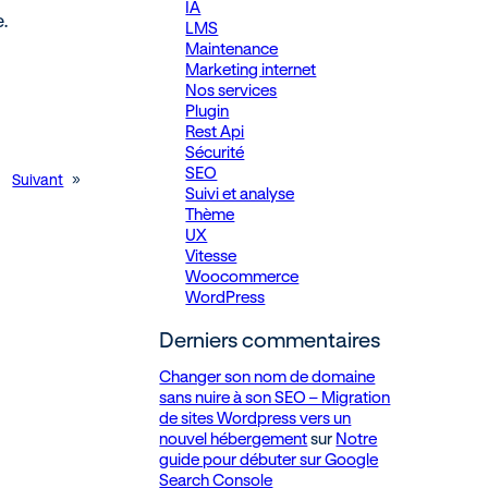
IA
e.
LMS
Maintenance
Marketing internet
Nos services
Plugin
Rest Api
Sécurité
SEO
Suivant
»
Suivi et analyse
Thème
UX
Vitesse
Woocommerce
WordPress
Derniers commentaires
Changer son nom de domaine
sans nuire à son SEO – Migration
de sites Wordpress vers un
nouvel hébergement
sur
Notre
guide pour débuter sur Google
Search Console