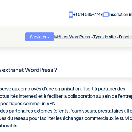
+1 514 565-7747
Inscription i
Services
Métiers WordPress
Type de site
Foncti
un extranet WordPress ?
servé aux employés d’une organisation. Il sert à partager des
alités internes) et à faciliter la collaboration au sein de l’entrepr
s spécifiques comme un VPN.
 des partenaires externes (clients, fournisseurs, prestataires). Il
ues du réseau pour faciliter les échanges commerciaux, le suivi 
boratifs.