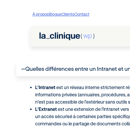
À propos
Blogue
Clients
Contact
Quelles différences entre un Intranet et 
A
L’Intranet
est un réseau interne strictement ré
informations privées (annuaires, procédures, actu
n’est pas accessible de l’extérieur sans outil
L’Extranet
est une extension de l’intranet vers
un accès sécurisé à certaines parties spécifiq
commandes ou le partage de documents colla