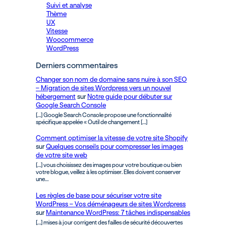
Suivi et analyse
Thème
UX
Vitesse
Woocommerce
WordPress
Derniers commentaires
Changer son nom de domaine sans nuire à son SEO
– Migration de sites Wordpress vers un nouvel
hébergement
sur
Notre guide pour débuter sur
Google Search Console
[…] Google Search Console propose une fonctionnalité
spécifique appelée « Outil de changement […]
Comment optimiser la vitesse de votre site Shopify
sur
Quelques conseils pour compresser les images
de votre site web
[…] vous choisissez des images pour votre boutique ou bien
votre blogue, veillez à les optimiser. Elles doivent conserver
une…
Les règles de base pour sécuriser votre site
WordPress – Vos déménageurs de sites Wordpress
sur
Maintenance WordPress: 7 tâches indispensables
[…] mises à jour corrigent des failles de sécurité découvertes