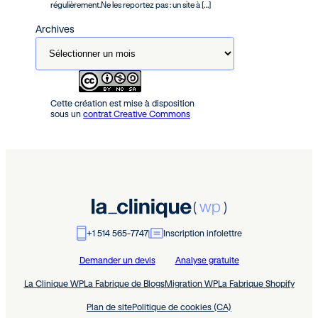
régulièrement.Ne les reportez pas : un site à […]
Archives
Cette création est mise à disposition
sous un
contrat Creative Commons
+1 514 565-7747
Inscription infolettre
Demander un devis
Analyse gratuite
La Clinique WP
La Fabrique de Blogs
Migration WP
La Fabrique Shopify
Plan de site
Politique de cookies (CA)