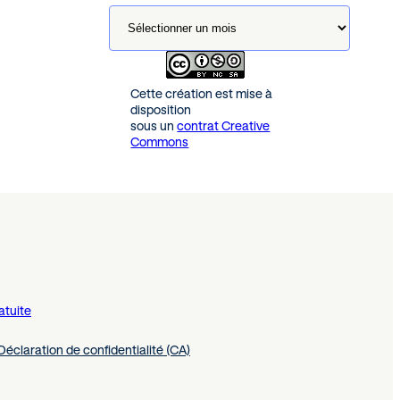
Cette création est mise à
disposition
sous un
contrat Creative
Commons
atuite
Déclaration de confidentialité (CA)