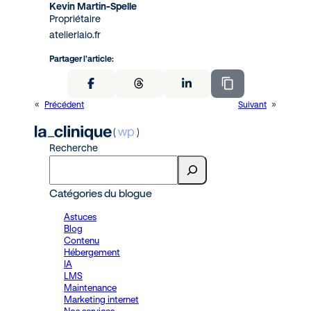
Kevin Martin-Spelle
Propriétaire
atelierlaio.fr
Partager l’article:
«
Précédent
Suivant
»
Recherche
Catégories du blogue
Astuces
Blog
Contenu
Hébergement
IA
LMS
Maintenance
Marketing internet