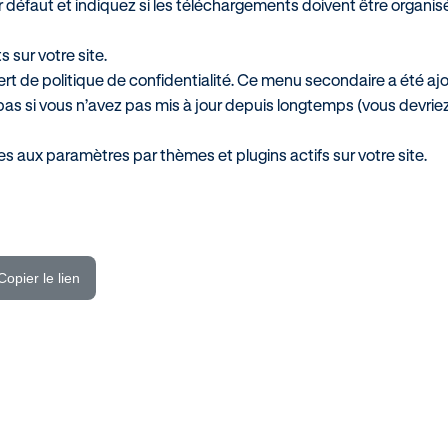
r défaut et indiquez si les téléchargements doivent être organi
 sur votre site.
sert de politique de confidentialité. Ce menu secondaire a été a
pas si vous n’avez pas mis à jour depuis longtemps (vous devrie
aux paramètres par thèmes et plugins actifs sur votre site.
Copier le lien