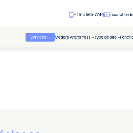
+1 514 565-7747
Inscription i
Services
Métiers WordPress
Type de site
Foncti