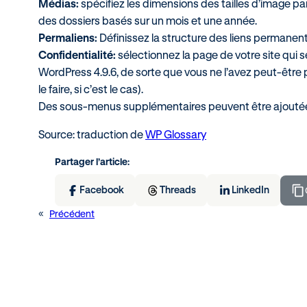
Médias:
spécifiez les dimensions des tailles d’image pa
des dossiers basés sur un mois et une année.
Permaliens:
Définissez la structure des liens permanents
Confidentialité:
sélectionnez la page de votre site qui 
WordPress 4.9.6, de sorte que vous ne l’avez peut-être 
le faire, si c’est le cas).
Des sous-menus supplémentaires peuvent être ajoutées 
Source: traduction de
WP Glossary
Partager l’article:
Facebook
Threads
LinkedIn
«
Précédent