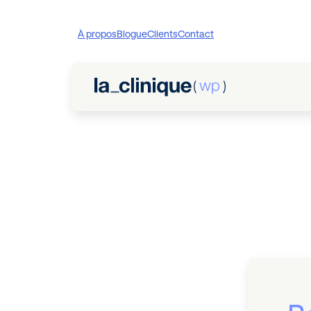
À propos
Blogue
Clients
Contact