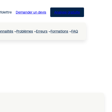
nfolettre
Demander un devis
Analyse gratuite
onnalités
Problèmes
Erreurs
Formations
FAQ