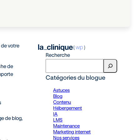
 de votre
Recherche
uche de
mporte
Catégories du blogue
Astuces
Blog
Contenu
s
Hébergement
IA
ge de blog,
LMS
Maintenance
Marketing internet
Nos services