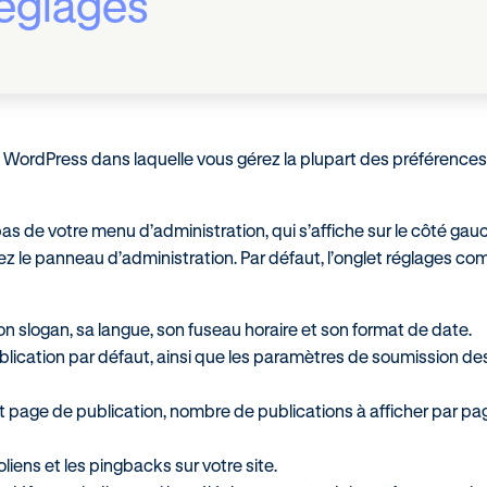
églages
WordPress dans laquelle vous gérez la plupart des préférences
bas de votre menu d’administration, qui s’affiche sur le côté ga
z le panneau d’administration. Par défaut, l’onglet réglages co
n slogan, sa langue, son fuseau horaire et son format de date.
blication par défaut, ainsi que les paramètres de soumission de
 page de publication, nombre de publications à afficher par pa
iens et les pingbacks sur votre site.