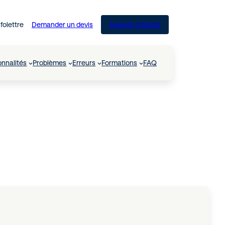
nfolettre
Demander un devis
Analyse gratuite
onnalités
Problèmes
Erreurs
Formations
FAQ