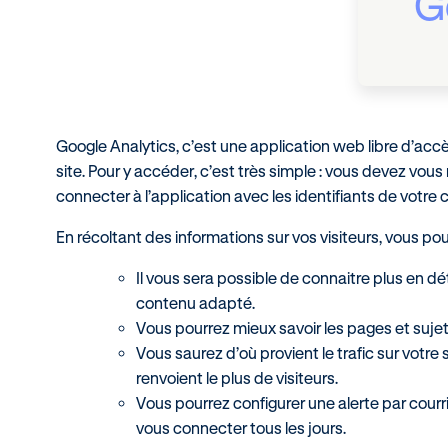
G
Google Analytics, c’est une application web libre d’acc
site. Pour y accéder, c’est très simple : vous devez vou
connecter à l’application avec les identifiants de votr
En récoltant des informations sur vos visiteurs, vous p
Il vous sera possible de connaitre plus en dét
contenu adapté.
Vous pourrez mieux savoir les pages et suje
Vous saurez d’où provient le trafic sur votre
renvoient le plus de visiteurs.
Vous pourrez configurer une alerte par courrie
vous connecter tous les jours.