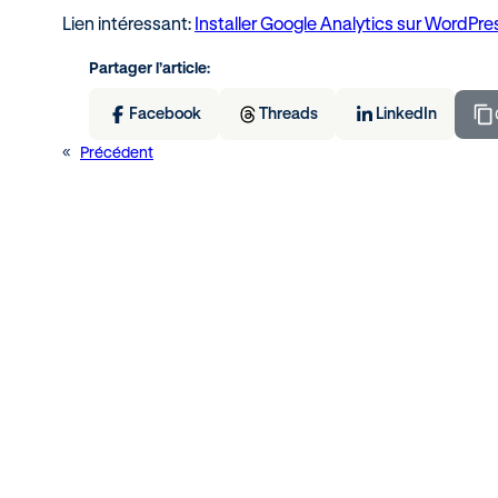
Lien intéressant:
Installer Google Analytics sur WordPr
Partager l’article:
Facebook
Threads
LinkedIn
«
Précédent