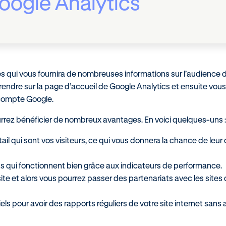
oogle Analytics
ès qui vous fournira de nombreuses informations sur l’audience 
s rendre sur la page d’accueil de Google Analytics et ensuite vous
e compte Google.
ourrez bénéficier de nombreux avantages. En voici quelques-uns :
ail qui sont vos visiteurs, ce qui vous donnera la chance de leur o
ts qui fonctionnent bien grâce aux indicateurs de performance.
 site et alors vous pourrez passer des partenariats avec les sites
ls pour avoir des rapports réguliers de votre site internet sans a