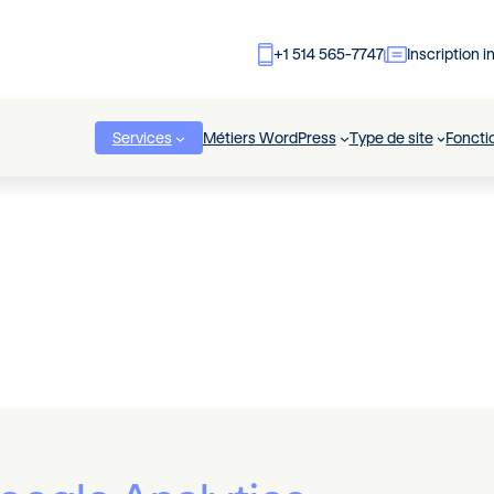
+1 514 565-7747
Inscription i
Services
Métiers WordPress
Type de site
Foncti