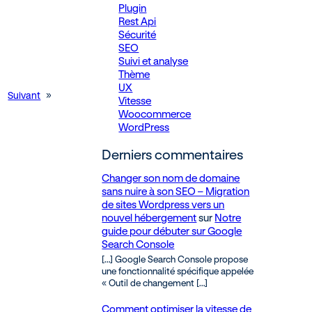
Plugin
Rest Api
Sécurité
SEO
Suivi et analyse
Thème
UX
Suivant
»
Vitesse
Woocommerce
WordPress
Derniers commentaires
Changer son nom de domaine
sans nuire à son SEO – Migration
de sites Wordpress vers un
nouvel hébergement
sur
Notre
guide pour débuter sur Google
Search Console
[…] Google Search Console propose
une fonctionnalité spécifique appelée
« Outil de changement […]
Comment optimiser la vitesse de