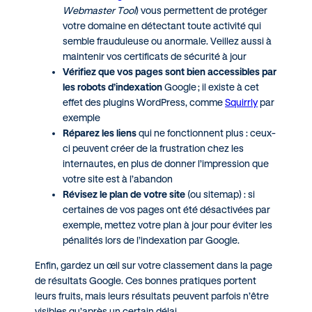
Webmaster Tool
) vous permettent de protéger
votre domaine en détectant toute activité qui
semble frauduleuse ou anormale. Veillez aussi à
maintenir vos certificats de sécurité à jour
Vérifiez que vos pages sont bien accessibles par
les robots d’indexation
Google
; il existe à cet
effet des plugins WordPress, comme
Squirrly
par
exemple
Réparez les liens
qui ne fonctionnent plus : ceux-
ci peuvent créer de la frustration chez les
internautes, en plus de donner l’impression que
votre site est à l’abandon
Révisez le plan de votre site
(ou sitemap) : si
certaines de vos pages ont été désactivées par
exemple, mettez votre plan à jour pour éviter les
pénalités lors de l’indexation par Google.
Enfin, gardez un œil sur votre classement dans la page
de résultats Google. Ces bonnes pratiques portent
leurs fruits, mais leurs résultats peuvent parfois n’être
visibles qu’après un certain délai.