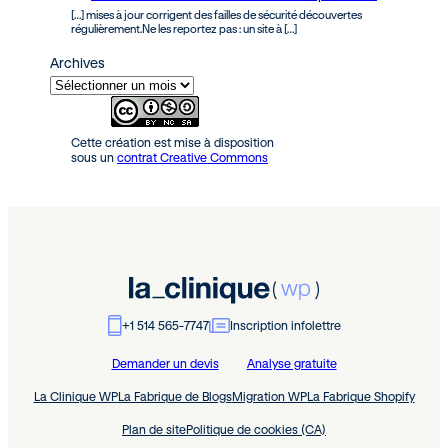
[…] mises à jour corrigent des failles de sécurité découvertes
régulièrement.Ne les reportez pas : un site à […]
Archives
Cette création est mise à disposition
sous un
contrat Creative Commons
+1 514 565-7747
Inscription infolettre
Demander un devis
Analyse gratuite
La Clinique WP
La Fabrique de Blogs
Migration WP
La Fabrique Shopify
Plan de site
Politique de cookies (CA)