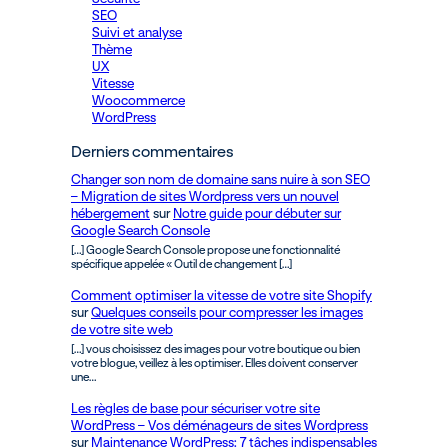
SEO
Suivi et analyse
Thème
UX
Vitesse
Woocommerce
WordPress
Derniers commentaires
Changer son nom de domaine sans nuire à son SEO
– Migration de sites Wordpress vers un nouvel
hébergement
sur
Notre guide pour débuter sur
Google Search Console
[…] Google Search Console propose une fonctionnalité
spécifique appelée « Outil de changement […]
Comment optimiser la vitesse de votre site Shopify
sur
Quelques conseils pour compresser les images
de votre site web
[…] vous choisissez des images pour votre boutique ou bien
votre blogue, veillez à les optimiser. Elles doivent conserver
une…
Les règles de base pour sécuriser votre site
WordPress – Vos déménageurs de sites Wordpress
sur
Maintenance WordPress: 7 tâches indispensables