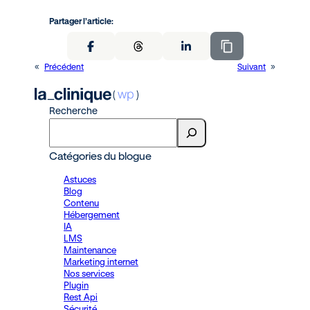
Partager l’article:
«
Précédent
Suivant
»
Recherche
Catégories du blogue
Astuces
Blog
Contenu
Hébergement
IA
LMS
Maintenance
Marketing internet
Nos services
Plugin
Rest Api
Sécurité