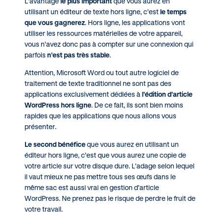
L’avantage
le plus important
que vous aurez en
utilisant un éditeur de texte hors ligne, c’est
le temps
que vous gagnerez
. Hors ligne, les applications vont
utiliser les ressources matérielles de votre appareil,
vous n’avez donc pas à compter sur une connexion qui
parfois
n’est pas très stable
.
Attention, Microsoft Word ou tout autre logiciel de
traitement de texte traditionnel ne sont pas des
applications exclusivement dédiées à
l’édition d’article
WordPress hors ligne
. De ce fait, ils sont bien moins
rapides que les applications que nous allons vous
présenter.
Le second bénéfice
que vous aurez en utilisant un
éditeur hors ligne, c’est que vous aurez une copie de
votre article sur votre disque dure. L’adage selon lequel
il vaut mieux ne pas mettre tous ses œufs dans le
même sac est aussi vrai en gestion d’article
WordPress. Ne prenez pas le risque de perdre le fruit de
votre travail.