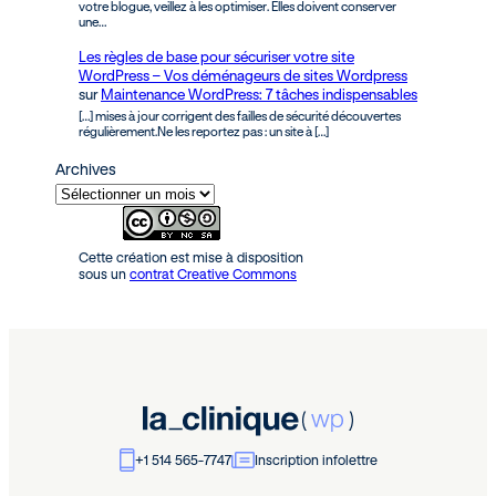
votre blogue, veillez à les optimiser. Elles doivent conserver
une…
Les règles de base pour sécuriser votre site
WordPress – Vos déménageurs de sites Wordpress
sur
Maintenance WordPress: 7 tâches indispensables
[…] mises à jour corrigent des failles de sécurité découvertes
régulièrement.Ne les reportez pas : un site à […]
Archives
Cette création est mise à disposition
sous un
contrat Creative Commons
+1 514 565-7747
Inscription infolettre