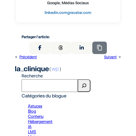
Google, Médias Sociaux
linkedin.com
gravatar.com
Partager l’article:
«
Précédent
Suivant
»
Recherche
Catégories du blogue
Astuces
Blog
Contenu
Hébergement
IA
LMS