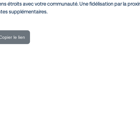
liens étroits avec votre communauté. Une fidélisation par la prox
entes supplémentaires.
Copier le lien