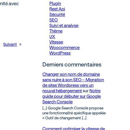
Plugin
imité avec
Rest Api
Sécurité
SEO
Suivi et analyse
Thème
UX
Vitesse
Suivant
»
Woocommerce
WordPress
Derniers commentaires
Changer son nom de domaine
sans nuire à son SEO – Migration
de sites Wordpress vers un
nouvel hébergement
sur
Notre
guide pour débuter sur Google
Search Console
[…] Google Search Console propose
une fonctionnalité spécifique appelée
« Outil de changement […]
Comment optimiser la vitesse de