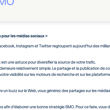
MO
n pour les médias sociaux »
ebook, Instagram et Twitter regroupent aujourd’hui des millia
 est une astuce pour diversifier la source de votre trafic.
demeure relativement simple. Le partage et la publication de c
votre visibilité sur les moteurs de recherche et sur les plateform
dre un buzz sur le Web, vous générez des partages sur les média
afin d’élaborer une bonne stratégie SMO. Pour ce faire, vous d