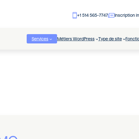
+1 514 565-7747
Inscription i
Services
Métiers WordPress
Type de site
Foncti