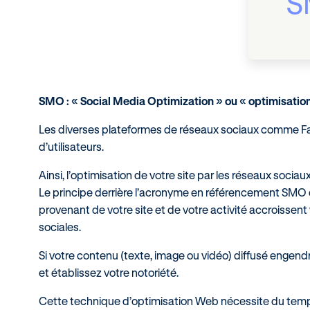
S
SMO : « Social Media Optimization » ou « optimisatio
Les diverses plateformes de réseaux sociaux comme Fac
d’utilisateurs.
Ainsi, l’optimisation de votre site par les réseaux sociaux
Le principe derrière l’acronyme en référencement SMO 
provenant de votre site et de votre activité accroissent 
sociales.
Si votre contenu (texte, image ou vidéo) diffusé engen
et établissez votre notoriété.
Cette technique d’optimisation Web nécessite du temps 