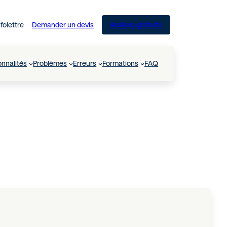
nfolettre
Demander un devis
Analyse gratuite
onnalités
Problèmes
Erreurs
Formations
FAQ