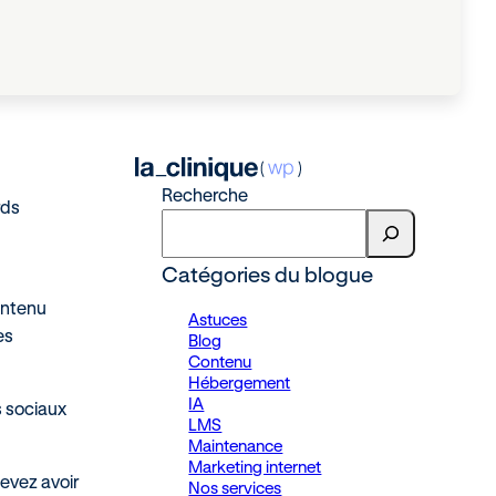
Recherche
rds
Catégories du blogue
ontenu
Astuces
es
Blog
Contenu
Hébergement
IA
s sociaux
LMS
Maintenance
Marketing internet
evez avoir
Nos services