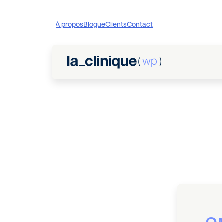
À propos
Blogue
Clients
Contact