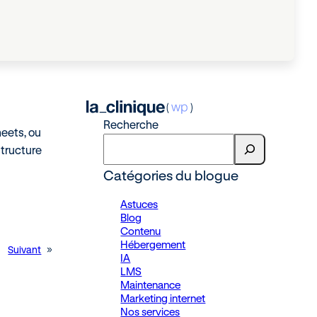
Recherche
heets, ou
structure
Catégories du blogue
Astuces
Blog
Contenu
Hébergement
Suivant
»
IA
LMS
Maintenance
Marketing internet
Nos services