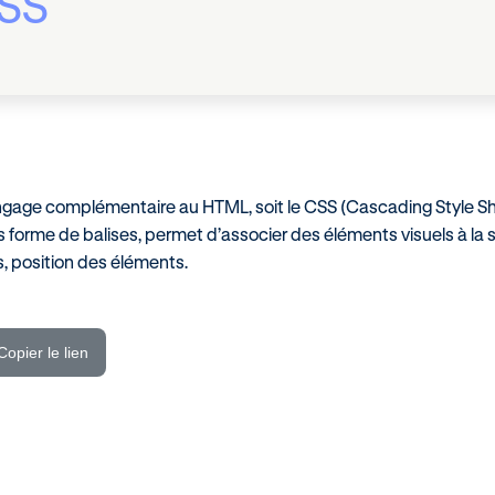
SS
langage complémentaire au HTML, soit le CSS (Cascading Style S
s forme de balises, permet d’associer des éléments visuels à la 
s, position des éléments.
Copier le lien