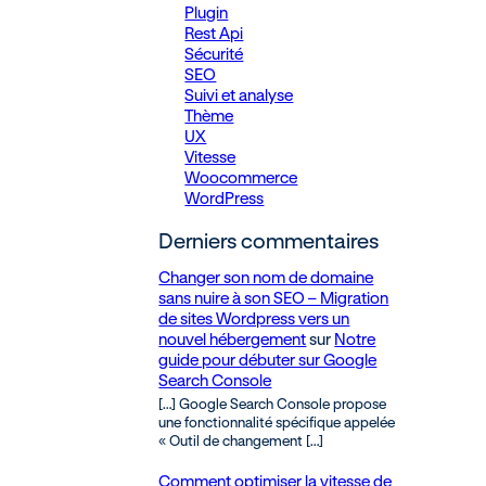
Plugin
Rest Api
Sécurité
SEO
Suivi et analyse
Thème
UX
Vitesse
Woocommerce
WordPress
Derniers commentaires
Changer son nom de domaine
sans nuire à son SEO – Migration
de sites Wordpress vers un
nouvel hébergement
sur
Notre
guide pour débuter sur Google
Search Console
[…] Google Search Console propose
une fonctionnalité spécifique appelée
« Outil de changement […]
Comment optimiser la vitesse de