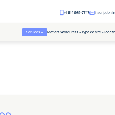
+1 514 565-7747
Inscription i
Services
Métiers WordPress
Type de site
Foncti