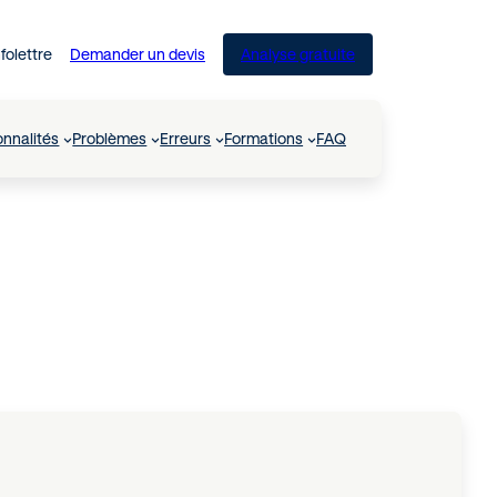
nfolettre
Demander un devis
Analyse gratuite
onnalités
Problèmes
Erreurs
Formations
FAQ