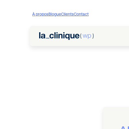
À propos
Blogue
Clients
Contact