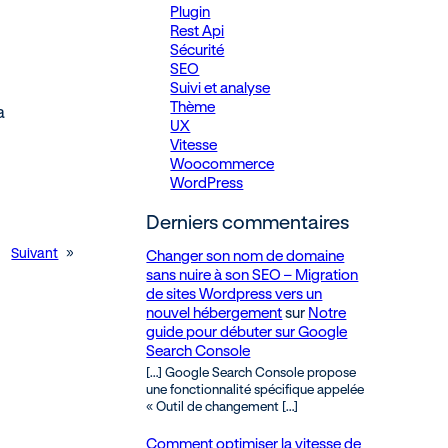
Plugin
Rest Api
Sécurité
SEO
Suivi et analyse
Thème
a
UX
Vitesse
Woocommerce
WordPress
Derniers commentaires
Suivant
»
Changer son nom de domaine
sans nuire à son SEO – Migration
de sites Wordpress vers un
nouvel hébergement
sur
Notre
guide pour débuter sur Google
Search Console
[…] Google Search Console propose
une fonctionnalité spécifique appelée
« Outil de changement […]
Comment optimiser la vitesse de