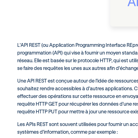
A
L’API REST (ou Application Programming Interface REpre
programmation (API) qui vise à fournir un moyen standa
réseau. Elle est basée sur le protocole HTTP, qui est uti
se faire des requêtes les unes aux autres afin d’échan
Une API REST est conçue autour de l’idée de ressource
souhaitez rendre accessibles à d’autres applications. 
effectuer des opérations sur cette ressource en envoya
requête HTTP GET pour récupérer les données d’une re
requête HTTP PUT pour mettre à jour une ressource exis
Les APIs REST sont souvent utilisées pour fournir un ac
systèmes d’information, comme par exemple :