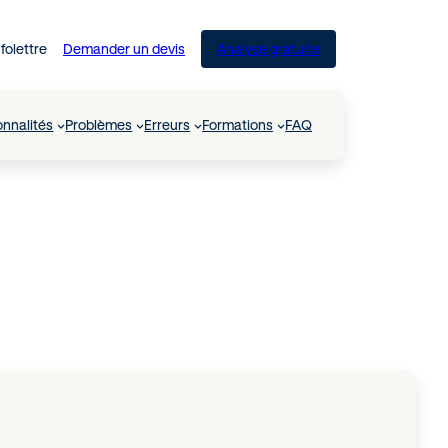
nfolettre
Demander un devis
Analyse gratuite
onnalités
Problèmes
Erreurs
Formations
FAQ