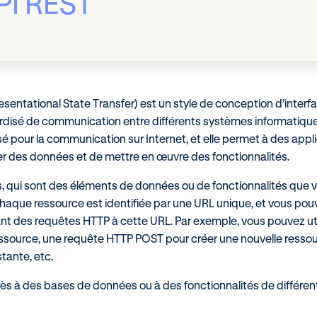
PI REST
sentational State Transfer) est un style de conception d’interf
rdisé de communication entre différents systèmes informatiques
lisé pour la communication sur Internet, et elle permet à des appl
ger des données et de mettre en œuvre des fonctionnalités.
s, qui sont des éléments de données ou de fonctionnalités que 
Chaque ressource est identifiée par une URL unique, et vous pou
nt des requêtes HTTP à cette URL. Par exemple, vous pouvez uti
ssource, une requête HTTP POST pour créer une nouvelle ressou
tante, etc.
cès à des bases de données ou à des fonctionnalités de différen