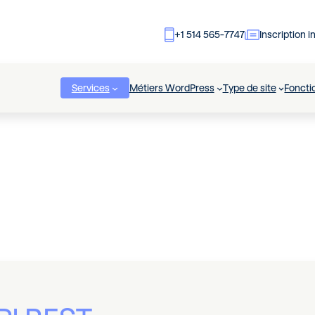
+1 514 565-7747
Inscription i
Services
Métiers WordPress
Type de site
Foncti